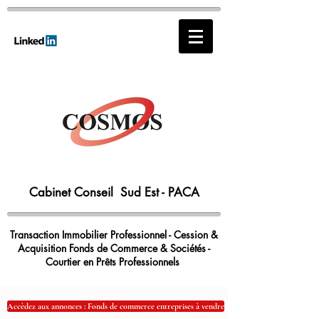
Cabinet Conseil Sud Est - PACA
Transaction Immobilier Professionnel - Cession &
Acquisition Fonds de Commerce & Sociétés -
Courtier en Prêts Professionnels
Accèdez aux annonces : Fonds de commerce entreprises à vendre