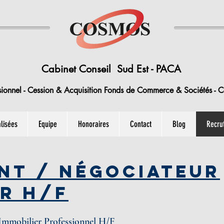
Cabinet Conseil Sud Est - PACA
sionnel - Cession & Acquisition Fonds de Commerce & Sociétés - Co
lisées
Equipe
Honoraires
Contact
Blog
Recru
nt / Négociateur
er H/F
Immobilier Professionnel H/F