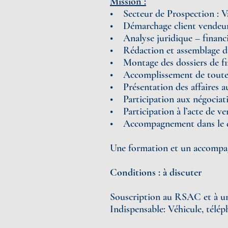
Mission :
• Secteur de Prospection : 
• Démarchage client vendeur
• Analyse juridique – financièr
• Rédaction et assemblage du
• Montage des dossiers de fi
• Accomplissement de toutes 
• Présentation des affaires a
• Participation aux négociat
• Participation à l’acte de ve
• Accompagnement dans le dé
Une formation et un accompa
Conditions : à discuter
Souscription au RSAC et à u
Indispensable: Véhicule, télé