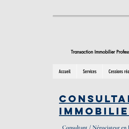
Transaction Immobilier Profes
Accueil
Services
Cessions réa
Consulta
Immobili
Consultant / Négociateur en 