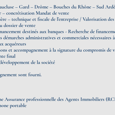
Vaucluse – Gard – Drôme – Bouches du Rhône – Sud Ardèc
 – concrétisation Mandat de vente
e – technique et fiscale de l’entreprise / Valorisation des 
 dossier de vente
nancement destinés aux banques - Recherche de financem
démarches administratives et commerciales nécessaires à 
ux acquéreurs
ions et accompagnement à la signature du compromis de 
nte final
veloppement de la société
gnement sont fourni.
ne Assurance professionnelle des Agents Immobiliers (
phone portable