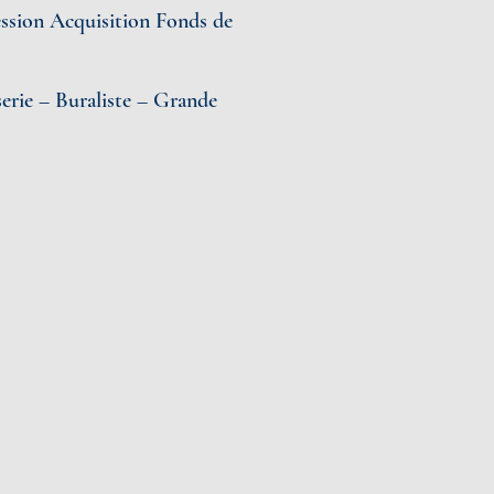
ession Acquisition Fonds de
serie – Buraliste – Grande