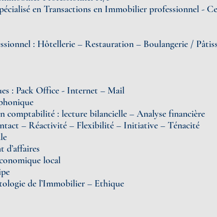
pécialisé en Transactions en Immobilier professionnel - C
sionnel : Hôtellerie – Restauration – Boulangerie / Pâtis
s : Pack Office - Internet – Mail
éphonique
comptabilité : lecture bilancielle – Analyse financière
act – Réactivité – Flexibilité – Initiative – Ténacité
le
 d’affaires
conomique local
ipe
logie de l’Immobilier – Ethique