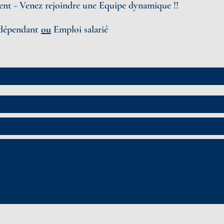
nt - Venez rejoindre une Equipe dynamique !!
Indépendant
ou
Emploi salarié