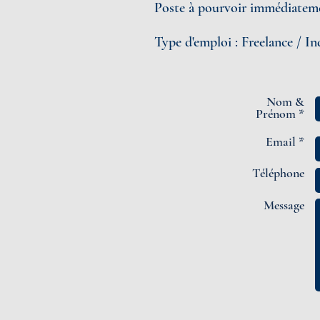
Poste à pourvoir immédiateme
Type d'emploi : Freelance / 
Nom &
Prénom *
Email *
Téléphone
Message