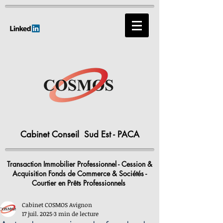
Cabinet Conseil Sud Est - PACA
Transaction Immobilier Professionnel - Cession &
Acquisition Fonds de Commerce & Sociétés -
Courtier en Prêts Professionnels
Cabinet COSMOS Avignon
17 juil. 2025
3 min de lecture